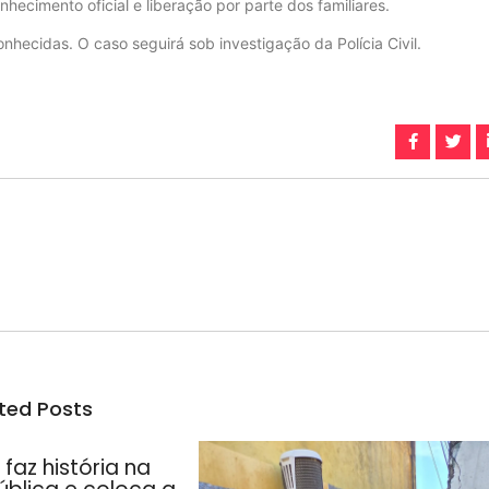
ecimento oficial e liberação por parte dos familiares.
hecidas. O caso seguirá sob investigação da Polícia Civil.
ted Posts
faz história na