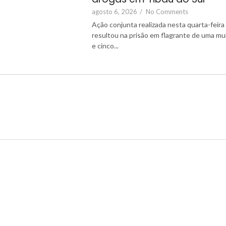
agosto 6, 2026
/
No Comments
Ação conjunta realizada nesta quarta-feira 
resultou na prisão em flagrante de uma mu
e cinco...