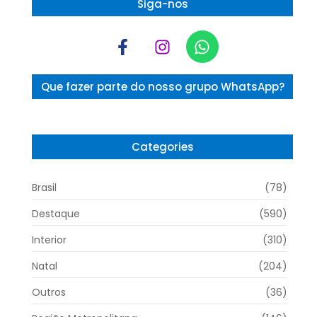
Siga-nos
Que fazer parte do nosso grupo WhatsApp?
Categories
Brasil
(78)
Destaque
(590)
Interior
(310)
Natal
(204)
Outros
(36)