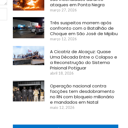
ataques em Ponta Negra
março 27, 2026
Três suspeitos morrem após
confronto com o Batalhão de
Choque em São José de Mipibu
março 12, 2026
A Cicatriz de Alcaçuz: Quase
Uma Década Entre o Colapso e
a Reconstrução do Sistema
Prisional Potiguar
abril 18, 2026
Operação nacional contra
facções tem desdobramento
no RN com bloqueio milionário
e mandados em Natal
maio 12, 2026