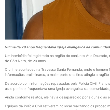
Vítima de 29 anos frequentava igreja evangélica da comunidad
Um homicídio foi registrado na região do conjunto Vale Dourado, 
de Góis Neto, de 29 anos.
O crime aconteceu na Travessa Santa Fernanda, onde o homem f
informações preliminares, a maior parte dos tiros atingiu a regiã
De acordo com informações repassadas pela Polícia Civil, Fran
esse período, frequentava uma igreja evangélica da comunidad
Ainda conforme relatos, ele havia desaparecido por alguns dias 
Equipes da Polícia Civil estiveram no local realizando os procedim