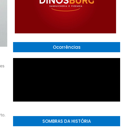
Ocorrências
res
to.
SOMBRAS DA HISTÓRIA