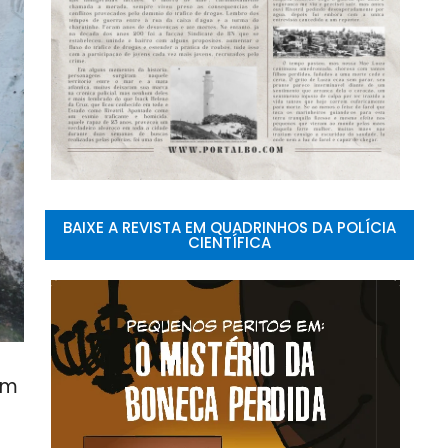
BAIXE A REVISTA EM QUADRINHOS DA POLÍCIA
CIENTÍFICA
dem