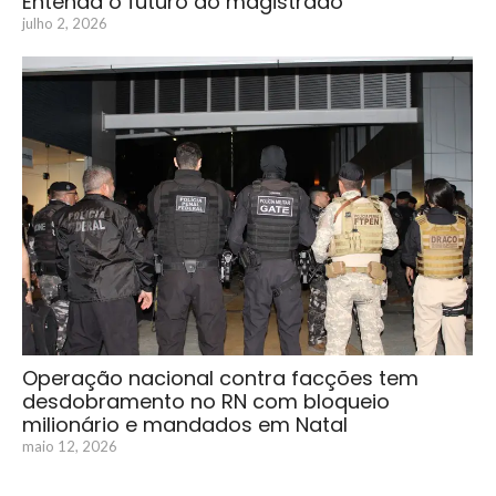
Entenda o futuro do magistrado
julho 2, 2026
Operação nacional contra facções tem
desdobramento no RN com bloqueio
milionário e mandados em Natal
maio 12, 2026