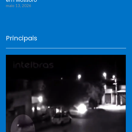
em Mossoró
maio 13, 2026
Principais