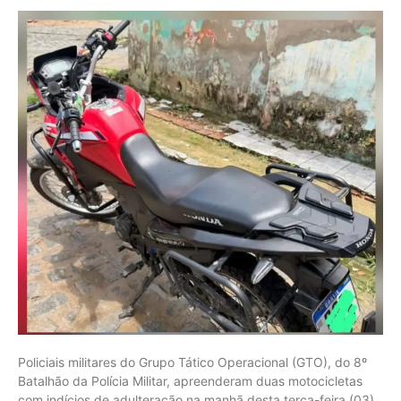
Policiais militares do Grupo Tático Operacional (GTO), do 8º
Batalhão da Polícia Militar, apreenderam duas motocicletas
com indícios de adulteração na manhã desta terça-feira (03),