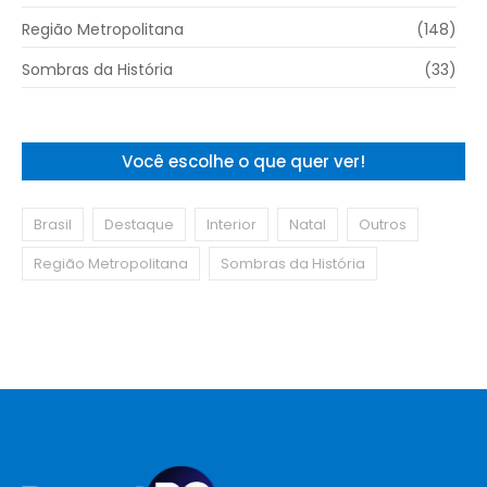
Região Metropolitana
(148)
Sombras da História
(33)
Você escolhe o que quer ver!
Brasil
Destaque
Interior
Natal
Outros
Região Metropolitana
Sombras da História