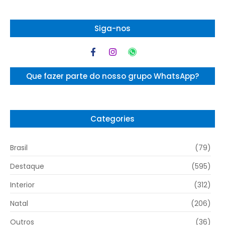
Siga-nos
Que fazer parte do nosso grupo WhatsApp?
Categories
Brasil
(79)
Destaque
(595)
Interior
(312)
Natal
(206)
Outros
(36)