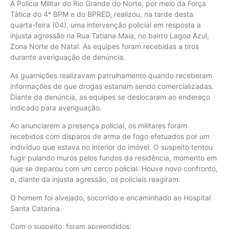
A Polícia Militar do Rio Grande do Norte, por meio da Força
Tática do 4º BPM e do BPRED, realizou, na tarde desta
quarta-feira (04), uma intervenção policial em resposta a
injusta agressão na Rua Tatiana Maia, no bairro Lagoa Azul,
Zona Norte de Natal. As equipes foram recebidas a tiros
durante averiguação de denúncia.
As guarnições realizavam patrulhamento quando receberam
informações de que drogas estariam sendo comercializadas.
Diante da denúncia, as equipes se deslocaram ao endereço
indicado para averiguação.
Ao anunciarem a presença policial, os militares foram
recebidos com disparos de arma de fogo efetuados por um
indivíduo que estava no interior do imóvel. O suspeito tentou
fugir pulando muros pelos fundos da residência, momento em
que se deparou com um cerco policial. Houve novo confronto,
e, diante da injusta agressão, os policiais reagiram.
O homem foi alvejado, socorrido e encaminhado ao Hospital
Santa Catarina.
Com o suspeito, foram apreendidos: