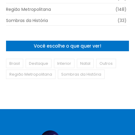
Região Metropolitana
(148)
Sombras da História
(33)
Você escolhe o que quer ver!
Brasil
Destaque
Interior
Natal
Outros
Região Metropolitana
Sombras da História