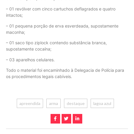
– 01 revólver com cinco cartuchos deflagrados e quatro
intactos;
– 01 pequena porção de erva esverdeada, supostamente
maconha;
– 01 saco tipo ziplock contendo substância branca,
supostamente cocaína;
– 03 aparelhos celulares.
Todo o material foi encaminhado à Delegacia de Polícia para
os procedimentos legais cabíveis.
apreendida
arma
destaque
lagoa azul