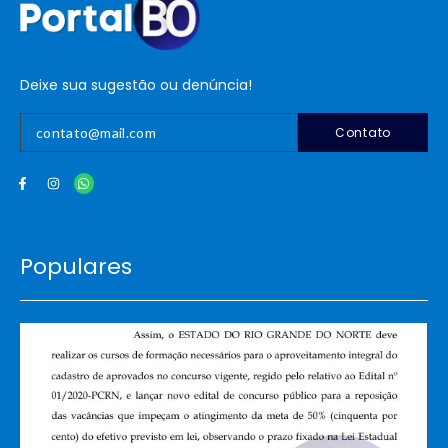
Deixe sua sugestão ou denúncia!
Contato
Populares