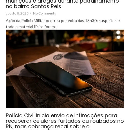
munições e drogas durante patrulhamento
no bairro Santos Reis
agosto 8, 2026
/
No Comments
Ação da Polícia Militar ocorreu por volta das 13h30; suspeitos e
todo o material ilícito foram...
Polícia Civil inicia envio de intimações para
recuperar celulares furtados ou roubados no
RN, mas cobrança recai sobre o