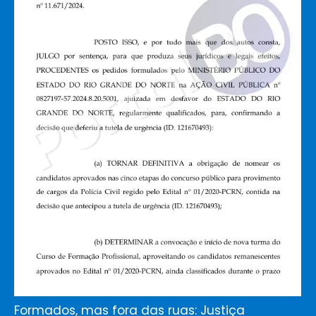
Formados, mas fora das ruas: Justiça