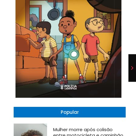
Popular
Mulher morre após colisão
entre motocicleta e caminhão