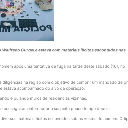
 Walfredo Gurgel e estava com materiais ilícitos escondidos nas
um homem após uma tentativa de fuga na tarde deste sábado (16), no
 diligências na região com o objetivo de cumprir um mandado de pr
ue estava acompanhado do alvo da operação.
endo e pulando muros de residências vizinhas.
 e conseguiram interceptar o suspeito pouco tempo depois.
diversos materiais ilícitos escondidos sob as vestes do homem. O ti