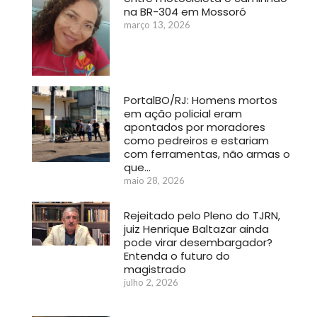
na BR-304 em Mossoró
março 13, 2026
PortalBO/RJ: Homens mortos
em ação policial eram
apontados por moradores
como pedreiros e estariam
com ferramentas, não armas o
que…
maio 28, 2026
Rejeitado pelo Pleno do TJRN,
juiz Henrique Baltazar ainda
pode virar desembargador?
Entenda o futuro do
magistrado
julho 2, 2026