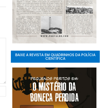
BAIXE A REVISTA EM QUADRINHOS DA POLÍCIA
CIENTÍFICA