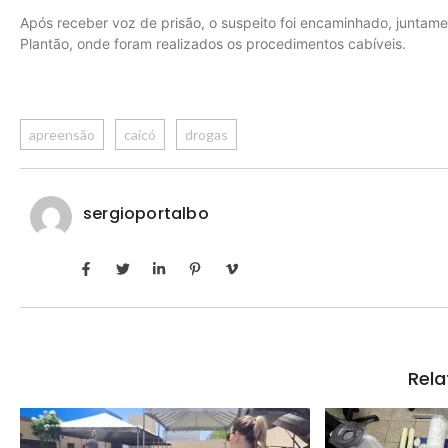
Após receber voz de prisão, o suspeito foi encaminhado, juntamen
Plantão, onde foram realizados os procedimentos cabíveis.
apreensão
caicó
drogas
sergioportalbo
Rela