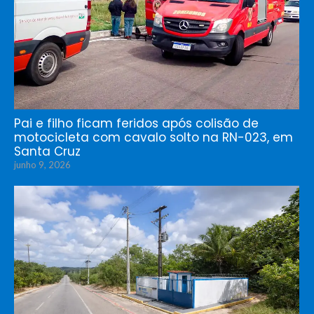
Pai e filho ficam feridos após colisão de
motocicleta com cavalo solto na RN-023, em
Santa Cruz
junho 9, 2026