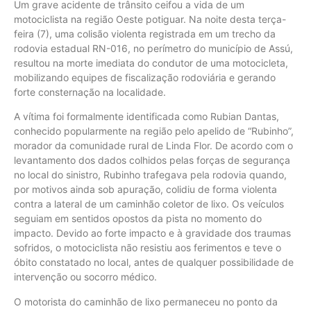
Um grave acidente de trânsito ceifou a vida de um
motociclista na região Oeste potiguar. Na noite desta terça-
feira (7), uma colisão violenta registrada em um trecho da
rodovia estadual RN-016, no perímetro do município de Assú,
resultou na morte imediata do condutor de uma motocicleta,
mobilizando equipes de fiscalização rodoviária e gerando
forte consternação na localidade.
A vítima foi formalmente identificada como Rubian Dantas,
conhecido popularmente na região pelo apelido de “Rubinho”,
morador da comunidade rural de Linda Flor. De acordo com o
levantamento dos dados colhidos pelas forças de segurança
no local do sinistro, Rubinho trafegava pela rodovia quando,
por motivos ainda sob apuração, colidiu de forma violenta
contra a lateral de um caminhão coletor de lixo. Os veículos
seguiam em sentidos opostos da pista no momento do
impacto. Devido ao forte impacto e à gravidade dos traumas
sofridos, o motociclista não resistiu aos ferimentos e teve o
óbito constatado no local, antes de qualquer possibilidade de
intervenção ou socorro médico.
O motorista do caminhão de lixo permaneceu no ponto da