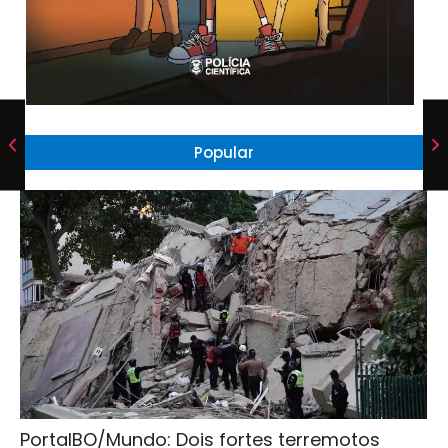
Popular
PortalBO/Mundo: Dois fortes terremotos