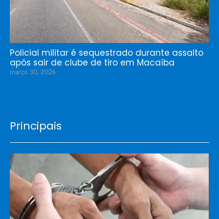
Policial militar é sequestrado durante assalto
após sair de clube de tiro em Macaíba
março 30, 2026
Principais