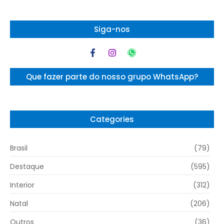
Siga-nos
Que fazer parte do nosso grupo WhatsApp?
Categories
Brasil
(79)
Destaque
(595)
Interior
(312)
Natal
(206)
Outros
(36)