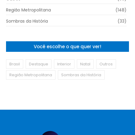
Região Metropolitana
(148)
Sombras da História
(33)
Você escolhe o que quer ver!
Brasil
Destaque
Interior
Natal
Outros
Região Metropolitana
Sombras da História