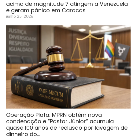
acima de magnitude 7 atingem a Venezuela
e geram pânico em Caracas
junho 25, 2026
Operação Plata: MPRN obtém nova
condenação e “Pastor Júnior” acumula
quase 100 anos de reclusão por lavagem de
dinheiro do…