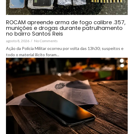
ROCAM apreende arma de fogo calibre .357,
munições e drogas durante patrulhamento
no bairro Santos Reis
agosto 8, 2026
/
No Comments
Ação da Polícia Militar ocorreu por volta das 13h30; suspeitos e
todo o material ilícito foram...