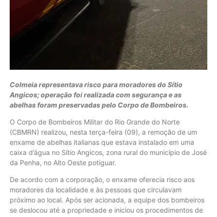
Colmeia representava risco para moradores do Sítio
Angicos; operação foi realizada com segurança e as
abelhas foram preservadas pelo Corpo de Bombeiros.
O Corpo de Bombeiros Militar do Rio Grande do Norte
(CBMRN) realizou, nesta terça-feira (09), a remoção de um
enxame de abelhas italianas que estava instalado em uma
caixa d’água no Sítio Angicos, zona rural do município de José
da Penha, no Alto Oeste potiguar.
De acordo com a corporação, o enxame oferecia risco aos
moradores da localidade e às pessoas que circulavam
próximo ao local. Após ser acionada, a equipe dos bombeiros
se deslocou até a propriedade e iniciou os procedimentos de