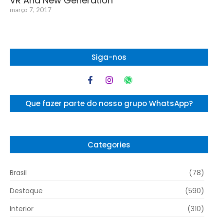
VR And New Generation
março 7, 2017
Siga-nos
Que fazer parte do nosso grupo WhatsApp?
Categories
Brasil
(78)
Destaque
(590)
Interior
(310)