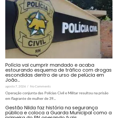
Polícia vai cumprir mandado e acaba
estourando esquema de tráfico com drogas
escondidas dentro de urso de pelúcia em
João…
agosto 7, 2026
/
No Comments
Operação conjunta das Polícias Civil e Militar resultou na prisão
em flagrante de mulher de 39...
Gestão Nilda faz história na segurança
pública e coloca a Guarda Municipal como a
primeira do RN operando fuzis