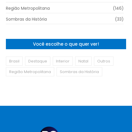
Região Metropolitana
(146)
Sombras da História
(33)
Você escolhe o que quer ver!
Brasil
Destaque
Interior
Natal
Outros
Região Metropolitana
Sombras da História