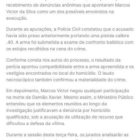
recebimento de denúncias anônimas que apontaram Marcos
Victor da Silva como um dos possíveis envolvidos na
execução.
Durante as apurações, a Polícia Civil constatou que o acusado
havia sido preso anteriormente portando uma pistola calibre
.40. A arma foi submetida a exame de confronto balístico com
os estojos recolhidos na cena do crime.
Conforme consta nos autos do processo, o resultado da
perícia apontou compatibilidade entre a arma apreendida e os
vestígios encontrados no local do homicídio. O laudo
necroscópico também confirmou a materialidade do crime.
Em depoimento, Marcos Victor negou qualquer participação
na morte de Damião Xavier. Mesmo assim, o Ministério Público
entendeu que os elementos reunidos ao longo da
investigação justificavam a denúncia por homicídio
qualificado, sob a acusação de utilização de recurso que
dificultou a defesa da vítima.
Durante a sessão desta terça-feira, os jurados analisarão as