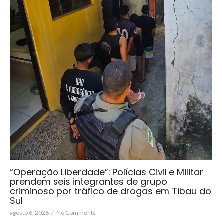
“Operação Liberdade”: Polícias Civil e Militar
prendem seis integrantes de grupo
criminoso por tráfico de drogas em Tibau do
Sul
agosto 6, 2026
/
No Comments