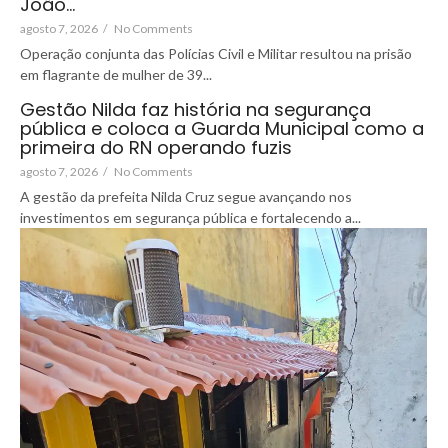
João…
agosto 7, 2026
/
No Comments
Operação conjunta das Polícias Civil e Militar resultou na prisão
em flagrante de mulher de 39...
Gestão Nilda faz história na segurança
pública e coloca a Guarda Municipal como a
primeira do RN operando fuzis
agosto 7, 2026
/
No Comments
A gestão da prefeita Nilda Cruz segue avançando nos
investimentos em segurança pública e fortalecendo a...