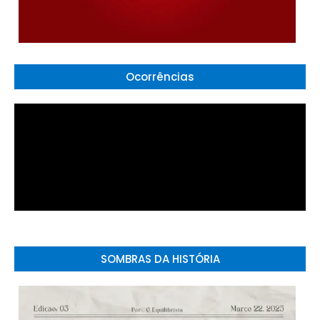
Ocorrências
SOMBRAS DA HISTÓRIA