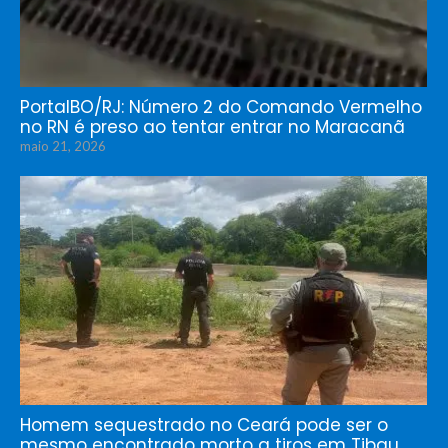
PortalBO/RJ: Número 2 do Comando Vermelho
no RN é preso ao tentar entrar no Maracanã
maio 21, 2026
Homem sequestrado no Ceará pode ser o
mesmo encontrado morto a tiros em Tibau,