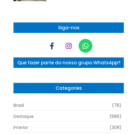
Siga-nos
Que fazer parte do nosso grupo WhatsApp?
Categories
Brasil
(78)
Destaque
(586)
Interior
(308)