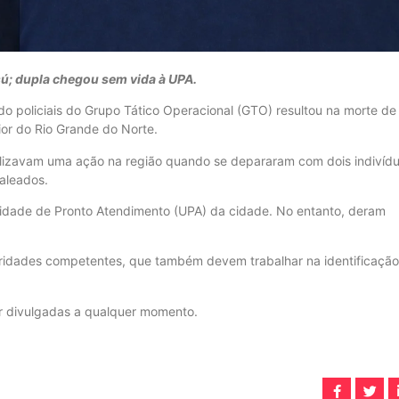
sú; dupla chegou sem vida à UPA.
 policiais do Grupo Tático Operacional (GTO) resultou na morte de
rior do Rio Grande do Norte.
ealizavam uma ação na região quando se depararam com dois indivídu
baleados.
idade de Pronto Atendimento (UPA) da cidade. No entanto, deram
oridades competentes, que também devem trabalhar na identificação
r divulgadas a qualquer momento.