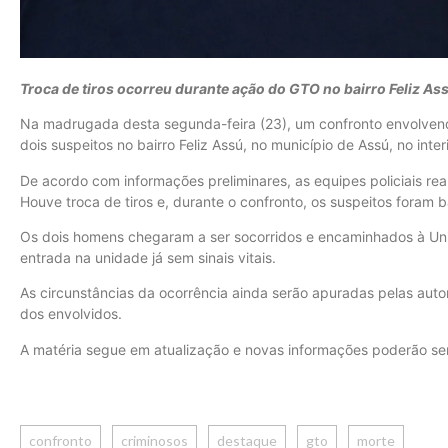
Troca de tiros ocorreu durante ação do GTO no bairro Feliz As
Na madrugada desta segunda-feira (23), um confronto envolvendo
dois suspeitos no bairro Feliz Assú, no município de Assú, no inte
De acordo com informações preliminares, as equipes policiais r
Houve troca de tiros e, durante o confronto, os suspeitos foram 
Os dois homens chegaram a ser socorridos e encaminhados à Un
entrada na unidade já sem sinais vitais.
As circunstâncias da ocorrência ainda serão apuradas pelas aut
dos envolvidos.
A matéria segue em atualização e novas informações poderão se
confronto
criminosos
destaque
gto
morte