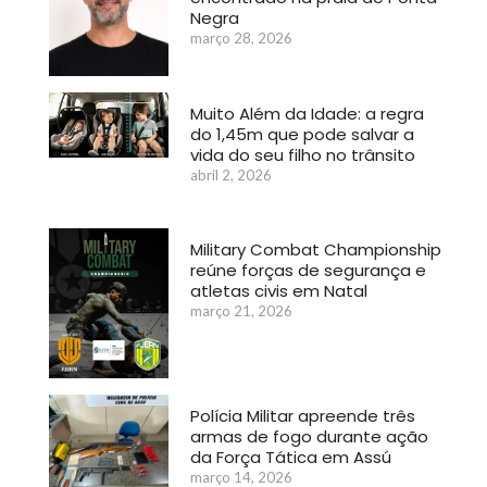
Negra
março 28, 2026
Muito Além da Idade: a regra
do 1,45m que pode salvar a
vida do seu filho no trânsito
abril 2, 2026
Military Combat Championship
reúne forças de segurança e
atletas civis em Natal
março 21, 2026
Polícia Militar apreende três
armas de fogo durante ação
da Força Tática em Assú
março 14, 2026