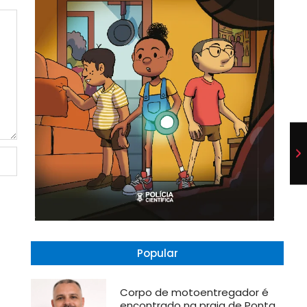
Popular
Corpo de motoentregador é
encontrado na praia de Ponta